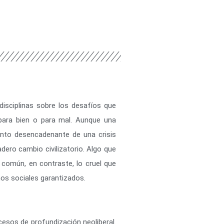
disciplinas sobre los desafíos que
para bien o para mal. Aunque una
punto desencadenante de una crisis
adero cambio civilizatorio. Algo que
n común, en contraste, lo cruel que
os sociales garantizados.
esos de profundización neoliberal.