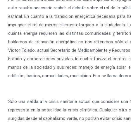
esto resulta necesario reabrir el debate sobre el rol de lo p
estatal. En cuanto a la transición energética necesaria para ha
impugnar el rol de meros clientes otorgado a la ciudadanía.
cuánta energía requieren las distintas comunidades y territ
hablamos de transición energética no nos referimos sólo al
Víctor Toledo, actual Secretario de Medioambiente y Recursos 
Estado y corporaciones privadas, lo cual refuerza el control ce
manos de la sociedad y sus redes: manejo de energía so­lar, e
edificios, barrios, comunidades, municipios. Eso se llama democ
Sólo una salida a la crisis sanitaria actual que considere un
representa en la actualidad la crisis climática. Cualquier ot
surgidas desde el capitalismo verde, no podrán evitar crisis san