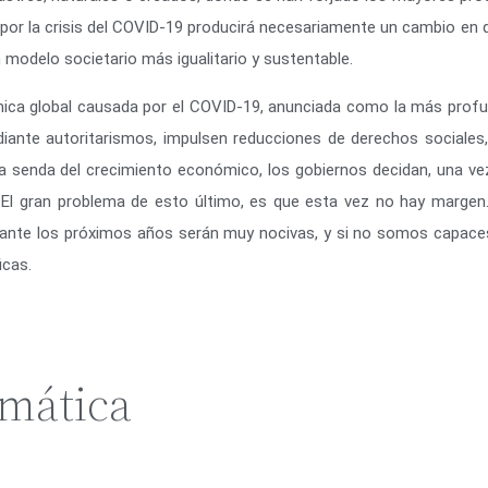
por la crisis del COVID-19 producirá necesariamente un cambio en q
 modelo societario más igualitario y sustentable.
ómica global causada por el COVID-19, anunciada como la más profun
te autoritarismos, impulsen reducciones de derechos sociales, la
la senda del crecimiento económico, los gobiernos decidan, una ve
. El gran problema de esto último, es que esta vez no hay margen
urante los próximos años serán muy nocivas, y si no somos capace
icas.
imática