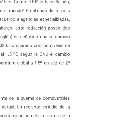
mático. Como el BID lo ha señalado,
el mundo”. En el caso de la crisis
acuerdo a agencias especializadas,
embargo, esta reducción posee dos
n inglés) ha señalado que un camino
2030, comparado con los niveles de
 del 1,5 ºC según la ONU el cambio
peratura global a 1.5º en vez de 2º
iente de la quema de combustibles
actual. Un reciente estudio de la
contaminación del aire antes de la