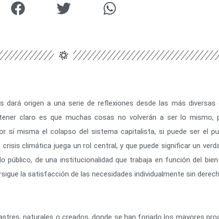
os dará origen a una serie de reflexiones desde las más diversas 
 tener claro es que muchas cosas no volverán a ser lo mismo, 
or sí misma el colapso del sistema capitalista, si puede ser el 
risis climática juega un rol central, y que puede significar un verd
lo público, de una institucionalidad que trabaja en función del bie
gue la satisfacción de las necesidades individualmente sin derech
stres, naturales o creados, donde se han forjado los mayores proc