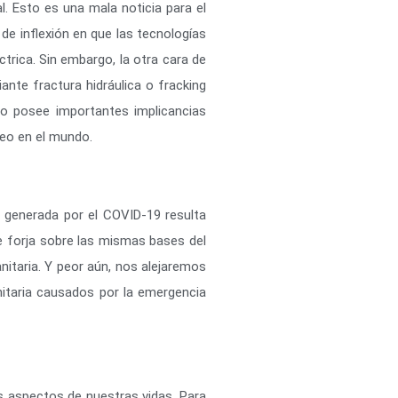
al. Esto es una mala noticia para el
de inflexión en que las tecnologías
ctrica. Sin embargo, la otra cara de
nte fractura hidráulica o fracking
to posee importantes implicancias
leo en el mundo.
 generada por el COVID-19 resulta
se forja sobre las mismas bases del
itaria. Y peor aún, nos alejaremos
nitaria causados por la emergencia
s aspectos de nuestras vidas. Para