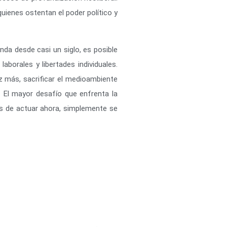
uienes ostentan el poder político y
da desde casi un siglo, es posible
borales y libertades individuales.
z más, sacrificar el medioambiente
. El mayor desafío que enfrenta la
s de actuar ahora, simplemente se