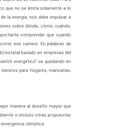
ico que no se limita solamente a lo
o de la energía, nos debe impulsar a
siones sobre dónde, cómo, cuándo,
 importante comprender que cuando
correr ese camino. En palabras de
ado/estatal basado en empresas del
 “switch energético” va quedando en
 y baratos para hogares, manzanas,
 mejor manera al desafío mayor que
mbiente o incluso otras propuestas
a emergencia climática.