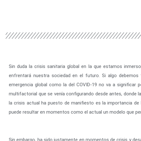
Sin duda la crisis sanitaria global en la que estamos inmers
enfrentará nuestra sociedad en el futuro. Si algo debemos
emergencia global como la del COVID-19 no va a significar p
multifactorial que se venía configurando desde antes, donde la c
la crisis actual ha puesto de manifiesto es la importancia de 
puede resultar en momentos como el actual un modelo que persi
Sin embargo, ha sido justamente en momentos de crisis y desa