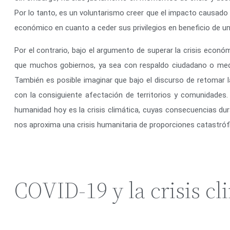
Por lo tanto, es un voluntarismo creer que el impacto causado 
económico en cuanto a ceder sus privilegios en beneficio de un
Por el contrario, bajo el argumento de superar la crisis econ
que muchos gobiernos, ya sea con respaldo ciudadano o median
También es posible imaginar que bajo el discurso de retomar 
con la consiguiente afectación de territorios y comunidades
humanidad hoy es la crisis climática, cuyas consecuencias d
nos aproxima una crisis humanitaria de proporciones catastróf
COVID-19 y la crisis cl