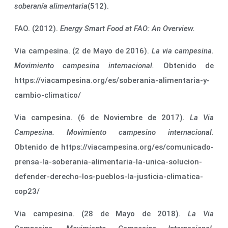
soberanía alimentaria
(512).
FAO. (2012).
Energy Smart Food at FAO: An Overview.
Via campesina. (2 de Mayo de 2016).
La via campesina.
Movimiento campesina internacional.
Obtenido de
https://viacampesina.org/es/soberania-alimentaria-y-
cambio-climatico/
Via campesina. (6 de Noviembre de 2017).
La Via
Campesina. Movimiento campesino internacional
.
Obtenido de https://viacampesina.org/es/comunicado-
prensa-la-soberania-alimentaria-la-unica-solucion-
defender-derecho-los-pueblos-la-justicia-climatica-
cop23/
Via campesina. (28 de Mayo de 2018).
La Via