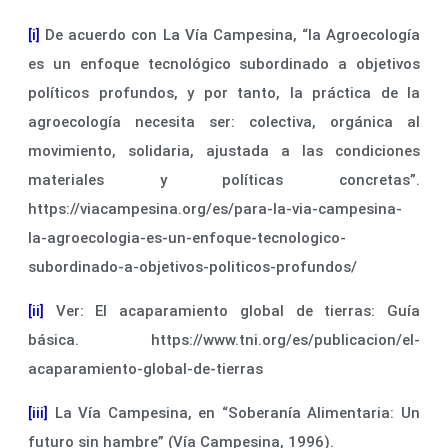
[i]
De acuerdo con La Vía Campesina, “la Agroecología
es un enfoque tecnológico subordinado a objetivos
políticos profundos, y por tanto, la práctica de la
agroecología necesita ser: colectiva, orgánica al
movimiento, solidaria, ajustada a las condiciones
materiales y políticas concretas”.
https://viacampesina.org/es/para-la-via-campesina-
la-agroecologia-es-un-enfoque-tecnologico-
subordinado-a-objetivos-politicos-profundos/
[ii]
Ver: El acaparamiento global de tierras: Guía
básica. https://www.tni.org/es/publicacion/el-
acaparamiento-global-de-tierras
[iii]
La Vía Campesina, en “Soberanía Alimentaria: Un
futuro sin hambre” (Vía Campesina, 1996).