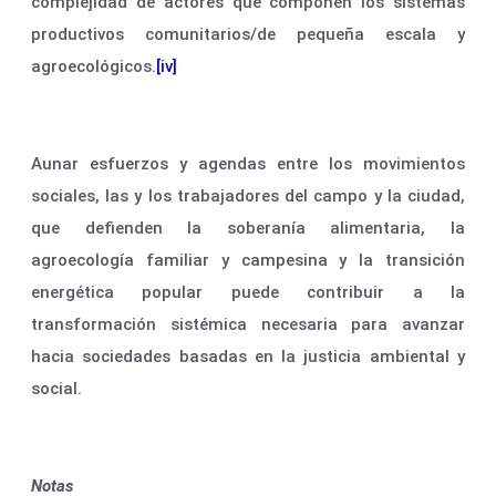
complejidad de actores que componen los sistemas
productivos comunitarios/de pequeña escala y
agroecológicos.
[iv]
Aunar esfuerzos y agendas entre los movimientos
sociales, las y los trabajadores del campo y la ciudad,
que defienden la soberanía alimentaria, la
agroecología familiar y campesina y la transición
energética popular puede contribuir a la
transformación sistémica necesaria para avanzar
hacia sociedades basadas en la justicia ambiental y
social.
Notas