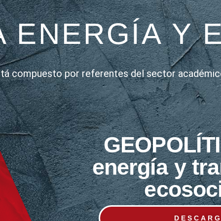
A ENERGÍA Y 
 está compuesto por referentes del sector académico
GEOPOLÍTI
energía y tr
ecosoc
DESCAR