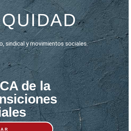
EQUIDAD
, sindical y movimientos sociales.
CA de la
ansiciones
iales
GAR