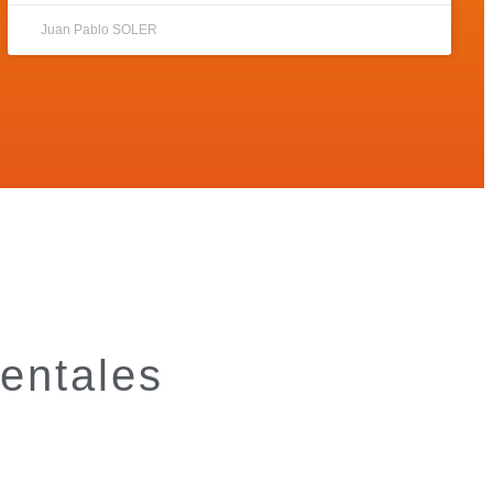
Juan Pablo SOLER
mentales