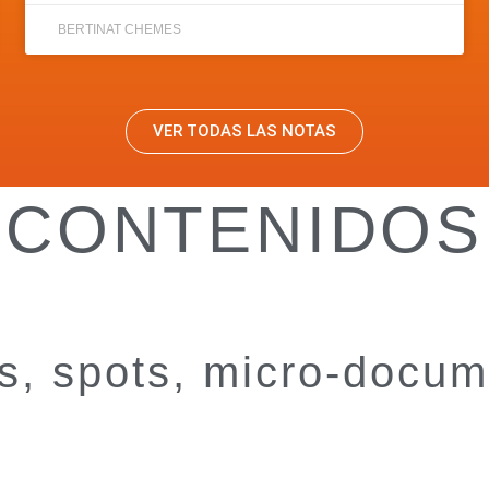
BERTINAT CHEMES
VER TODAS LAS NOTAS
CONTENIDOS
rs, spots, micro-docu